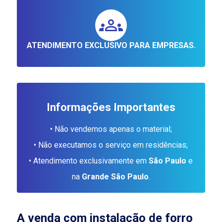
ATENDIMENTO EXCLUSIVO PARA EMPRESAS.
Informações Importantes
• Não vendemos apenas o material;
• Não executamos o serviço em residências;
• Atendimento exclusivamente em
São Paulo
e
na
Grande São Paulo
.
A
venda com instalação de forro