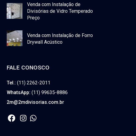
Venda com Instalação de
Divisórias de Vidro Temperado
Preço
Venda com Instalação de Forro
Drywall Acústico
FALE CONOSCO
Tel.:
(11) 2262-2011
WhatsApp:
(11) 99635-8886
2m@2mdivisorias.com.br