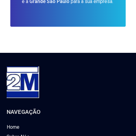
e a
Grande São Paulo
para a sua empresa.
NAVEGAÇÃO
Home