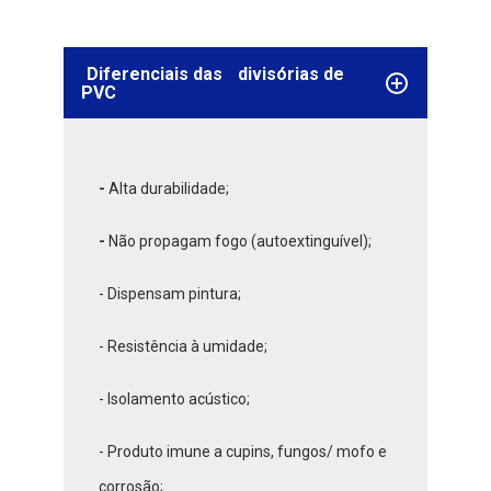
Diferenciais das
divisórias de
PVC
-
Alta durabilidade;
-
Não propagam fogo (autoextinguível);
- Dispensam pintura;
- Resistência à umidade;
- Isolamento acústico;
- Produto imune a cupins, fungos/ mofo e
corrosão;