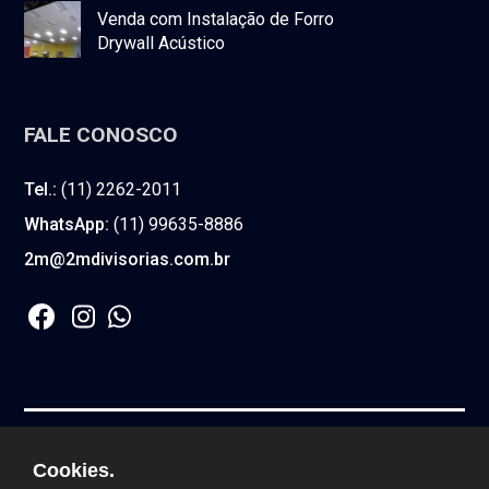
Venda com Instalação de Forro
Drywall Acústico
FALE CONOSCO
Tel.:
(11) 2262-2011
WhatsApp:
(11) 99635-8886
2m@2mdivisorias.com.br
2M COMERCIO DE DIVISORIA E FORRO LTDA.
Cookies.