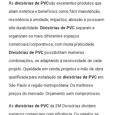
As
divisórias de PVC
são excelentes produtos que
aliam estética e benefícios como fácil manutenção,
resistência à umidade, impactos, abrasão e possuem
alta durabilidade.
Divisórias de PVC
separam e
organizam os mais diferentes espaços
comerciais/corporativos, com muita praticidade.
Divisórias de PVC
possibilitam inúmeras
combinações, se adaptando à necessidade de cada
projeto. Qualidade em venda, projetos e mão de obra
qualificada para instalação de
divisórias de PVC
em
São Paulo e região metropolitana. Os melhores
preços do mercado.
Orçamento sem compromisso.
As
divisórias de PVC
da 2M Divisórias dividem
espaços comerciais com eficiência. Os painéis se