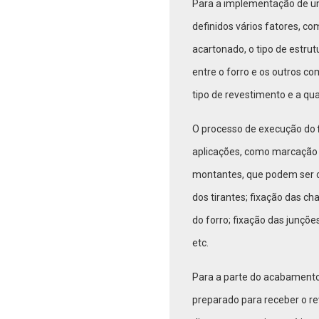
Para a implementação de u
definidos vários fatores, c
acartonado, o tipo de estrut
entre o forro e os outros c
tipo de revestimento e a qua
O processo de execução do
aplicações, como marcação e
montantes, que podem ser c
dos tirantes; fixação das ch
do forro; fixação das junçõ
etc.
Para a parte do acabamento
preparado para receber o re