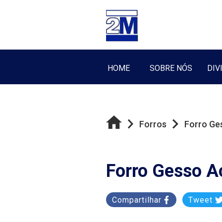
HOME
SOBRE NÓS
DIV
Forros
Forro Ge
Forro Gesso A
Compartilhar
Tweet