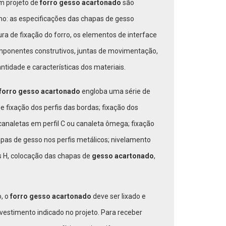
m projeto de
forro gesso acartonado
são
omo: as especificações das chapas de gesso
ura de fixação do forro, os elementos de interface
omponentes construtivos, juntas de movimentação,
ntidade e características dos materiais.
forro gesso acartonado
engloba uma série de
 fixação dos perfis das bordas; fixação dos
analetas em perfil C ou canaleta ômega; fixação
apas de gesso nos perfis metálicos; nivelamento
es H, colocação das chapas de
gesso acartonado
,
, o
forro gesso acartonado
deve ser lixado e
vestimento indicado no projeto. Para receber