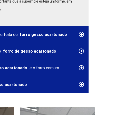
ortante que a superfície esteja uniforme, em
.
perfeita de
forro gesso acartonado
o
forro de gesso acartonado
so acartonado
e o forro comum
o acartonado