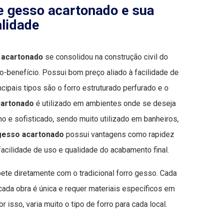
e gesso acartonado e sua
alidade
 acartonado
se consolidou na construção civil do
to-benefício. Possui bom preço aliado à facilidade de
ipais tipos são o forro estruturado perfurado e o
cartonado
é utilizado em ambientes onde se deseja
 e sofisticado, sendo muito utilizado em banheiros,
gesso acartonado
possui vantagens como rapidez
facilidade de uso e qualidade do acabamento final.
te diretamente com o tradicional forro gesso. Cada
cada obra é única e requer materiais específicos em
r isso, varia muito o tipo de forro para cada local.