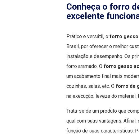
Conheça o forro d
excelente funcion
Prático e versátil, o
forro gesso
Brasil, por oferecer o melhor cus
instalação e desempenho. Os princ
forro aramado. O
forro gesso a
um acabamento final mais moderno
cozinhas, salas, etc. O
forro de 
na execução, leveza do material, 
Trata-se de um produto que compe
qual com suas vantagens. Afinal, 
função de suas características. Po