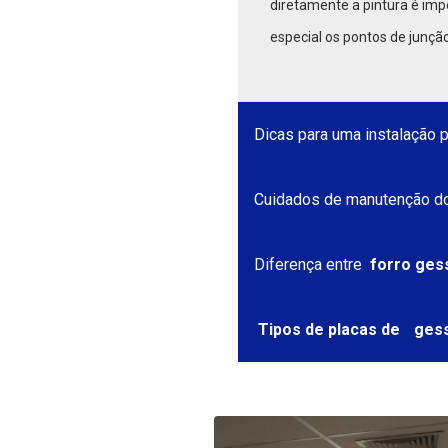
diretamente a pintura é imp
especial os pontos de junção
Dicas para uma instalação 
Cuidados de manutenção d
Diferença entre
forro ges
Tipos de placas de
gess