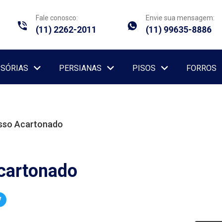
Fale conosco:
Envie sua mensagem:
(11) 2262-2011
(11) 99635-8886
ISÓRIAS
PERSIANAS
PISOS
FORROS
sso Acartonado
cartonado