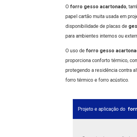
O
forro gesso acartonado
, ta
papel cartão muita usada em proje
disponibilidade de placas de
ges
para ambientes internos ou exter
O uso de
forro gesso acarton
proporciona conforto térmico, com 
protegendo a residência contra a
forro térmico e forro acústico.
Projeto e aplicação do
for