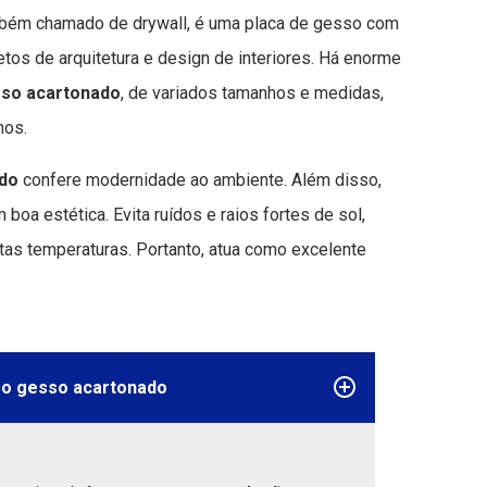
mbém chamado de drywall, é uma placa de gesso com
tos de arquitetura e design de interiores. Há enorme
so acartonado
, de variados tamanhos e medidas,
nos.
ado
confere modernidade ao ambiente. Além disso,
boa estética. Evita ruídos e raios fortes de sol,
ltas temperaturas. Portanto, atua como excelente
ro gesso acartonado