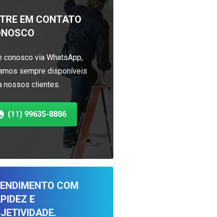
TRE EM CONTATO
ONOSCO
e conosco via WhatsApp,
amos sempre disponíveis
a nossos clientes.
(11) 99635-8886
ENDIMENTO COM
PIDEZ E
JETIVIDADE.