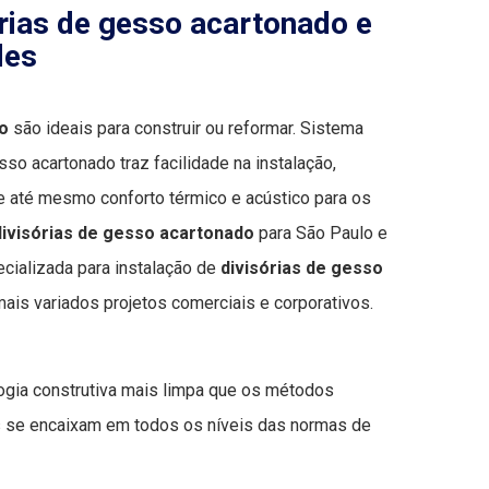
rias de gesso acartonado e
des
do
são ideais para construir ou reformar. Sistema
esso acartonado traz facilidade na instalação,
 e até mesmo conforto térmico e acústico para os
divisórias de gesso acartonado
para São Paulo e
ecializada para instalação de
divisórias de gesso
ais variados projetos comerciais e corporativos.
ogia construtiva mais limpa que os métodos
s se encaixam em todos os níveis das normas de