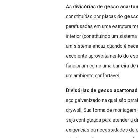
As
divisórias de gesso acarto
constituídas por placas de
gesso
parafusadas em uma estrutura met
interior (constituindo um sistema
um sistema eficaz quando é neces
excelente aproveitamento do espa
funcionam como uma barreira de r
um ambiente confortável.
Divisórias de gesso acartonad
aço galvanizado na qual são par
drywall. Sua forma de montagem 
seja configurada para atender a 
exigências ou necessidades de c