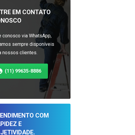
TRE EM CONTATO
ONOSCO
e conosco via WhatsApp,
amos sempre disponíveis
a nossos clientes.
(11) 99635-8886
ENDIMENTO COM
PIDEZ E
JETIVIDADE.