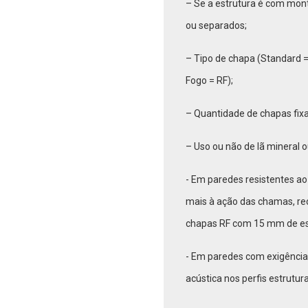
– Se a estrutura é com mont
ou separados;
– Tipo de chapa (Standard =
Fogo = RF);
– Quantidade de chapas fixa
– Uso ou não de lã mineral ou
- Em paredes resistentes ao 
mais à ação das chamas, re
chapas RF com 15 mm de es
- Em paredes com exigência 
acústica nos perfis estrutu