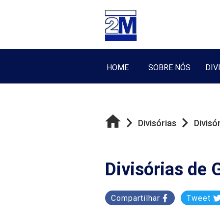
HOME
SOBRE NÓS
DIV
Divisórias
Divisó
Divisórias de
Compartilhar
Tweet