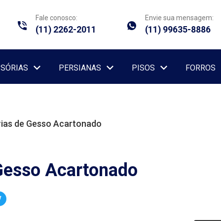
Fale conosco:
Envie sua mensagem:
(11) 2262-2011
(11) 99635-8886
ISÓRIAS
PERSIANAS
PISOS
FORROS
rias de Gesso Acartonado
 Gesso Acartonado