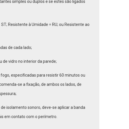
antes simples ou duplos e se estes são ligados
 ST; Resistente à Umidade = RU; ou Resistente ao
das de cada lado;
 de vidro no interior da parede;
fogo, especificadas para resistir 60 minutos ou
comenda-se a fixação, de ambos os lados, de
pessura;
de isolamento sonoro, deve-se aplicar a banda
rais em contato com o perímetro.