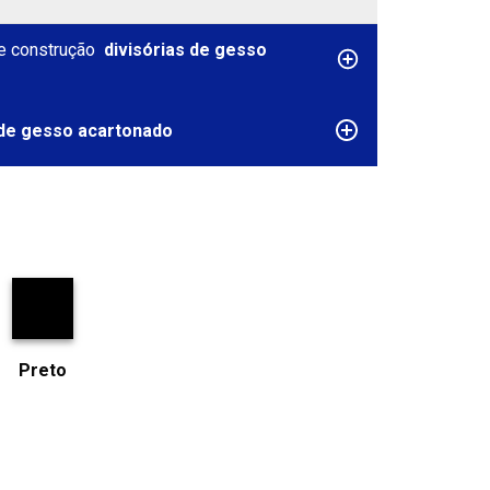
e construção
divisórias de gesso
 de gesso acartonado
Preto