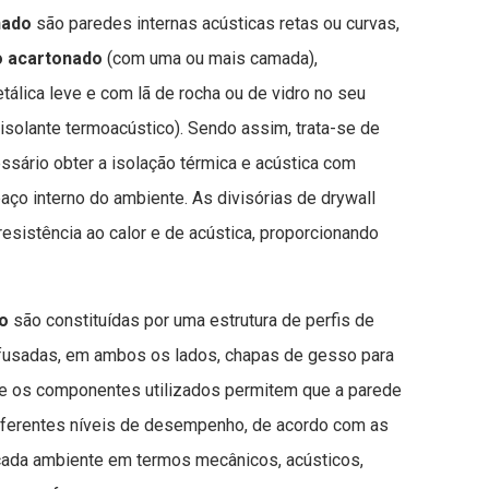
nado
são paredes internas acústicas retas ou curvas,
 acartonado
(com uma ou mais camada),
álica leve e com lã de rocha ou de vidro no seu
 isolante termoacústico). Sendo assim, trata-se de
sário obter a isolação térmica e acústica com
ço interno do ambiente. As divisórias de drywall
esistência ao calor e de acústica, proporcionando
o
são constituídas por uma estrutura de perfis de
afusadas, em ambos os lados, chapas de gesso para
e os componentes utilizados permitem que a parede
diferentes níveis de desempenho, de acordo com as
ada ambiente em termos mecânicos, acústicos,