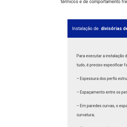
térmicos e de comportamento fre
Instalação de
divisórias 
Para executar a instalação 
tudo, é preciso especificar 
– Espessura dos perfis estru
– Espaçamento entre os perf
– Em paredes curvas, o esp
curvatura;