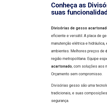
Conheça as Divisó
suas funcionalida
Divisórias de gesso acartona
eficiente e versátil. A placa de g
manutenção elétrica e hidráulica,
ambientes. Melhores preços de
região metropolitana. Equipe esp
acartonado
, com soluções aos m
Orçamento sem compromisso.
Divisórias gesso são uma tecnol
tradicionais, e suas composiçõe
segurança.