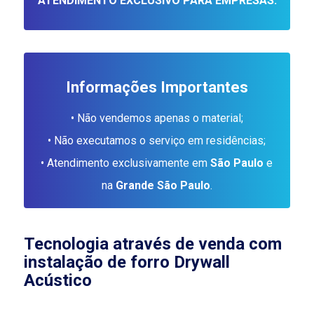
ATENDIMENTO EXCLUSIVO PARA EMPRESAS.
Informações Importantes
• Não vendemos apenas o material;
• Não executamos o serviço em residências;
• Atendimento exclusivamente em
São Paulo
e
na
Grande São Paulo
.
Tecnologia através de
venda com
instalação de forro Drywall
Acústico