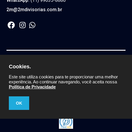
WhatsApp:
(11) 99635-8886
2m@2mdivisorias.com.br
2M COMERCIO DE DIVISORIA E FORRO LTDA.
Cookies.
CNPJ:
59.444.760/0001-30
© Todos os direitos
Este site utiliza cookies para te proporcionar uma melhor
reservados
experiência. Ao continuar navegando, você aceita nossa
Política de Privacidade
OK