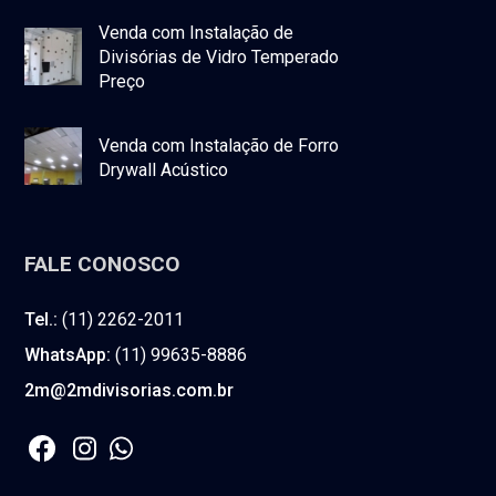
Venda com Instalação de
Divisórias de Vidro Temperado
Preço
Venda com Instalação de Forro
Drywall Acústico
FALE CONOSCO
Tel.:
(11) 2262-2011
WhatsApp:
(11) 99635-8886
2m@2mdivisorias.com.br