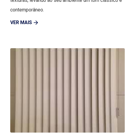
texturas, levando ao seu ambiente um tom clássico e
contemporâneo.
VER MAIS