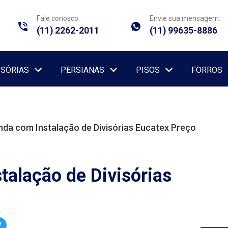
Fale conosco:
Envie sua mensagem:
(11) 2262-2011
(11) 99635-8886
ISÓRIAS
PERSIANAS
PISOS
FORROS
da com Instalação de Divisórias Eucatex Preço
talação de Divisórias