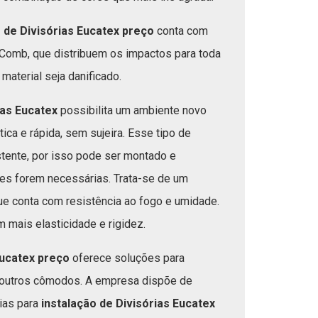
 de Divisórias Eucatex preço
conta com
Comb, que distribuem os impactos para toda
material seja danificado.
ias Eucatex
possibilita um ambiente novo
ca e rápida, sem sujeira. Esse tipo de
stente, por isso pode ser montado e
s forem necessárias. Trata-se de um
que conta com resistência ao fogo e umidade.
 mais elasticidade e rigidez.
Eucatex preço
oferece soluções para
e outros cômodos. A empresa dispõe de
ias para
instalação de Divisórias Eucatex