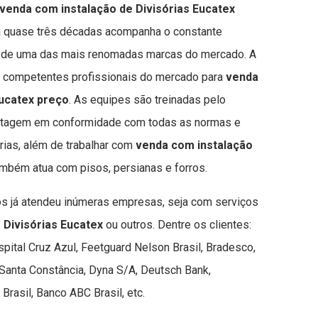
venda com instalação de Divisórias Eucatex
há quase três décadas acompanha o constante
s de uma das mais renomadas marcas do mercado. A
s competentes profissionais do mercado para
venda
Eucatex preço
. As equipes são treinadas pelo
ontagem em conformidade com todas as normas e
rias, além de trabalhar com
venda com instalação
ambém atua com pisos, persianas e forros.
os já atendeu inúmeras empresas, seja com serviços
e Divisórias Eucatex
ou outros. Dentre os clientes:
spital Cruz Azul, Feetguard Nelson Brasil, Bradesco,
anta Constância, Dyna S/A, Deutsch Bank,
rasil, Banco ABC Brasil, etc.