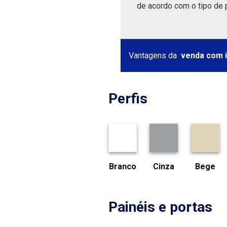
de acordo com o tipo de p
Vantagens da
venda com i
Perfis
Branco
Cinza
Bege
Painéis e portas