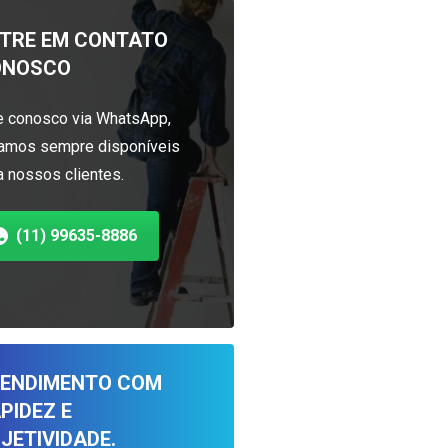
TRE EM CONTATO
ONOSCO
e conosco via WhatsApp,
amos sempre disponíveis
a nossos clientes.
(11) 99635-8886
ENDIMENTO COM
PIDEZ E
JETIVIDADE.