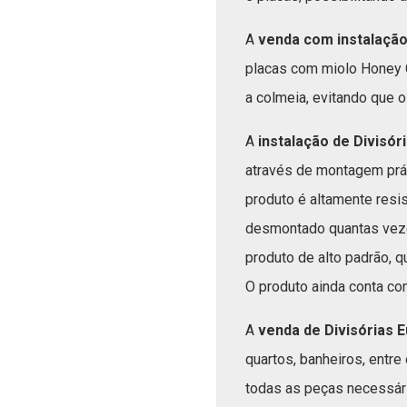
A
venda com instalação
placas com miolo Honey 
a colmeia, evitando que o 
A
instalação de Divisór
através de montagem práti
produto é altamente resi
desmontado quantas veze
produto de alto padrão, 
O produto ainda conta com
A
venda de Divisórias 
quartos, banheiros, entr
todas as peças necessár