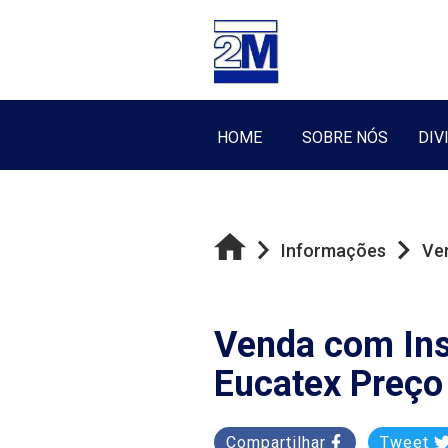
HOME
SOBRE NÓS
DIV
Informações
Ven
Venda com Ins
Eucatex Preço
Compartilhar
Tweet