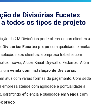
ção de Divisórias Eucatex
a todos os tipos de projeto
ção da 2M Divisórias pode oferecer aos clientes a
e Divisórias Eucatex preço
com qualidade e muitas
s soluções aos clientes, a empresa trabalha com
atex, Isover, Alcoa, Knauf Drywall e Fademac. Além
ços em
venda com instalação de Divisórias
ém atua com várias formas de pagamento. Com sede
, a empresa atende com agilidade e pontualidade a
, garantindo eficiência e qualidade em
venda com
ex preço
.