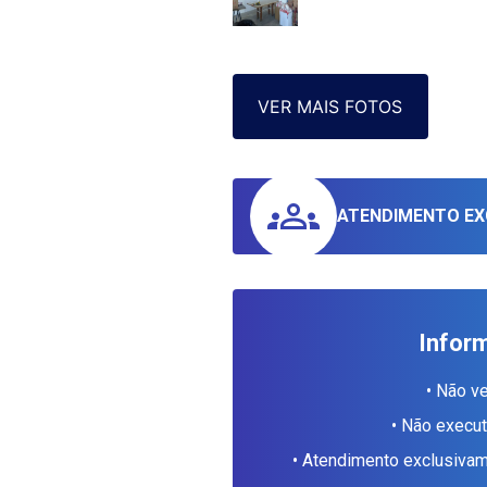
VER MAIS FOTOS
ATENDIMENTO EX
Infor
• Não v
• Não execu
• Atendimento exclusiv