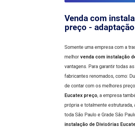
Venda com instala
preço
- adaptação 
Somente uma empresa com a tradi
melhor
venda com instalação d
vantagens. Para garantir todas a
fabricantes renomados, como: Dur
de contar com os melhores pre
Eucatex preço
, a empresa tamb
própria e totalmente estruturada
toda São Paulo e Grade São Paulo
instalação de Divisórias Eucat