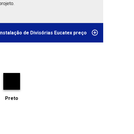
rojeto.
nstalação de Divisórias Eucatex preço
Preto