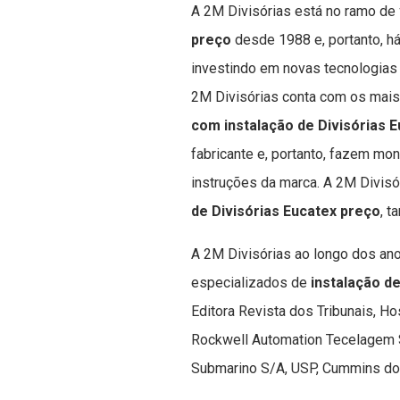
A 2M Divisórias está no ramo de
preço
desde 1988 e, portanto, 
investindo em novas tecnologia
2M Divisórias conta com os mai
com instalação de Divisórias 
fabricante e, portanto, fazem m
instruções da marca. A 2M Divisó
de Divisórias Eucatex preço
, t
A 2M Divisórias ao longo dos an
especializados de
instalação d
Editora Revista dos Tribunais, Ho
Rockwell Automation Tecelagem S
Submarino S/A, USP, Cummins do B