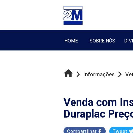
HOME
SOBRE NÓS
DIV
Informações
Ven
Venda com Ins
Duraplac Preç
Compartilhar
Tweet