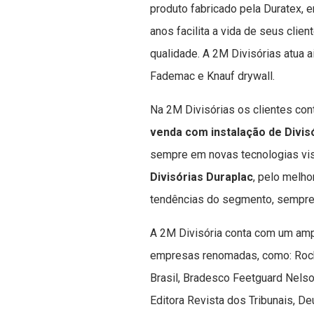
produto fabricado pela Duratex,
anos facilita a vida de seus clie
qualidade. A 2M Divisórias atua a
Fademac e Knauf drywall.
Na 2M Divisórias os clientes con
venda com instalação de Divis
sempre em novas tecnologias vis
Divisórias Duraplac
, pelo melho
tendências do segmento, sempre 
A 2M Divisória conta com um amp
empresas renomadas, como: Rock
Brasil, Bradesco Feetguard Nelso
Editora Revista dos Tribunais, De