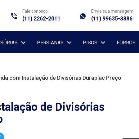
Fale conosco:
Envie sua mensagem:
(11) 2262-2011
(11) 99635-8886
ISÓRIAS
PERSIANAS
PISOS
FORROS
da com Instalação de Divisórias Duraplac Preço
talação de Divisórias
o