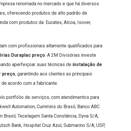
 empresa renomada no mercado e que há diversos
ntes, oferecendo produtos de alto padrão de
inda com produtos da: Eucatex, Alcoa, Isover,
tam com profissionais altamente qualificados para
órias Duraplac preço
. A 2M Divisórias investe
ando aperfeiçoar suas técnicas de
instalação de
r
preço
, garantindo aos clientes as principais
de acordo com a fabricante.
lo portfólio de serviços, com atendimentos para
well Automation, Cummins do Brasil, Banco ABC
n Brasil, Tecelagem Santa Constância, Dyna S/A,
utsch Bank, Hospital Cruz Azul, Submarino S/A, USP,