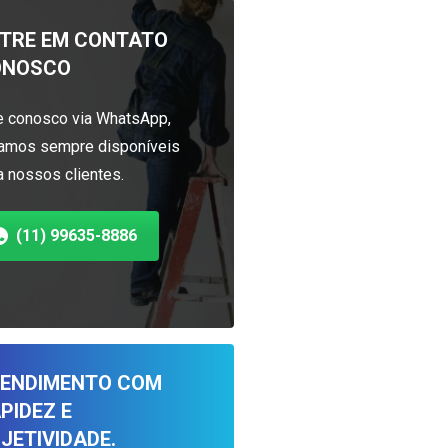
TRE EM CONTATO
ONOSCO
e conosco via WhatsApp,
amos sempre disponíveis
a nossos clientes.
(11) 99635-8886
ENDIMENTO COM
PIDEZ E
JETIVIDADE.