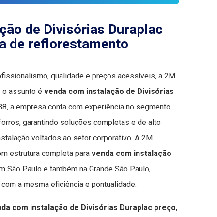
ção de Divisórias Duraplac
a de reflorestamento
ofissionalismo, qualidade e preços acessíveis, a 2M
o o assunto é
venda com instalação de Divisórias
88, a empresa conta com experiência no segmento
 forros, garantindo soluções completas e de alto
stalação voltados ao setor corporativo. A 2M
om estrutura completa para
venda com instalação
m São Paulo e também na Grande São Paulo,
 com a mesma eficiência e pontualidade.
da com instalação de Divisórias Duraplac preço
,