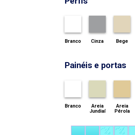
Perfis
Branco
Cinza
Bege
Painéis e portas
Branco
Areia
Areia
Jundiaí
Pérola