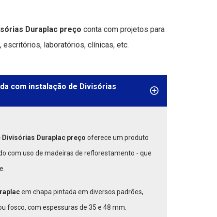
isórias Duraplac preço
conta com projetos para
scritórios, laboratórios, clínicas, etc.
da com instalação de Divisórias
 Divisórias Duraplac preço
oferece um produto
ado com uso de madeiras de reflorestamento - que
e.
uraplac
em chapa pintada em diversos padrões,
u fosco, com espessuras de 35 e 48 mm.