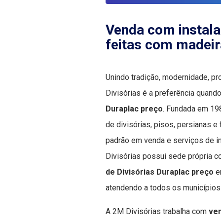
Venda com instala
feitas com madeir
Unindo tradição, modernidade, pr
Divisórias é a preferência quand
Duraplac preço
. Fundada em 19
de divisórias, pisos, persianas e
padrão em venda e serviços de in
Divisórias possui sede própria c
de Divisórias Duraplac preço
e
atendendo a todos os municípios
A 2M Divisórias trabalha com
ven