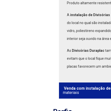
Produto altamente resisten
A
instalação de Divisória
do local no qual são instala
vidro, poliestireno expandi
interior seja ouvido na área
As
Divisórias Duraplac
tam
evitam que o local fique mui
placas favorecem um ambie
Venda com instalação de
materiais