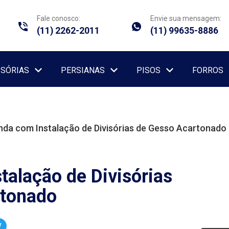
Fale conosco:
Envie sua mensagem:
(11) 2262-2011
(11) 99635-8886
ISÓRIAS
PERSIANAS
PISOS
FORROS
nda com Instalação de Divisórias de Gesso Acartonado
talação de Divisórias
rtonado