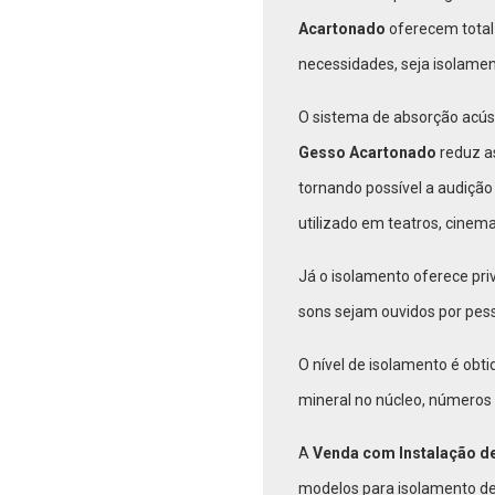
Acartonado
oferecem total
necessidades, seja isolame
O sistema de absorção acús
Gesso Acartonado
reduz a
tornando possível a audição 
utilizado em teatros, cinem
Já o isolamento oferece pri
sons sejam ouvidos por pess
O nível de isolamento é obti
mineral no núcleo, números 
A
Venda com Instalação d
modelos para isolamento de 