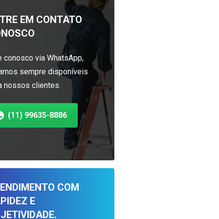
TRE EM CONTATO
ONOSCO
e conosco via WhatsApp,
amos sempre disponíveis
a nossos clientes.
(11) 99635-8886
ENDIMENTO COM
PIDEZ E
JETIVIDADE.