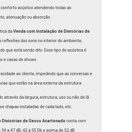
 conforto acústico atendendo todas as
nto, atenuação ou absorção.
tica da
Venda com Instalação de Divisórias de
s reflexões dos sons no interior do ambiente,
do que está sendo dito. Esse tipo de acústica é
as e casas de shows.
vacidade ao cliente, impedindo que as conversas e
oas que estão na área externa da estrutura.
do através da largura, estrutura, uso ou não de lã
se chapas instaladas de cada lado, etc.
e Divisórias de Gesso Acartonado
conta com
34 a 47 dB, 42 a 55 Db e acima de 52 dB.