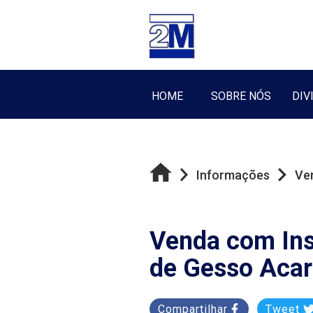
HOME
SOBRE NÓS
DIV
Informações
Ve
Venda com Ins
de Gesso Aca
Compartilhar
Tweet