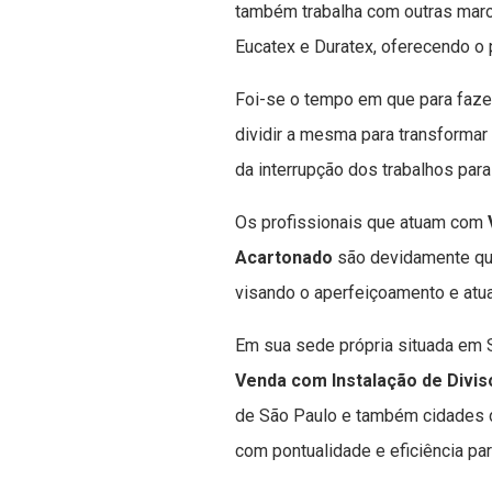
também trabalha com outras marc
Eucatex e Duratex, oferecendo o 
Foi-se o tempo em que para faz
dividir a mesma para transformar
da interrupção dos trabalhos para
Os profissionais que atuam com
Acartonado
são devidamente qu
visando o aperfeiçoamento e atua
Em sua sede própria situada em S
Venda com Instalação de Divi
de São Paulo e também cidades d
com pontualidade e eficiência p