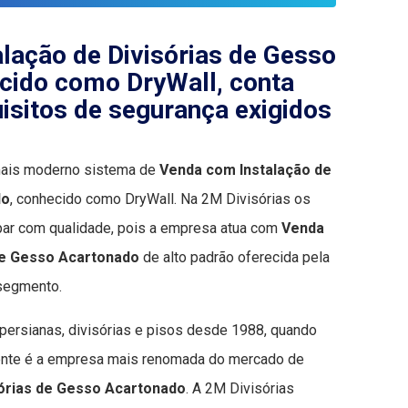
lação de Divisórias de Gesso
cido como DryWall, conta
isitos de segurança exigidos
 mais moderno sistema de
Venda com Instalação de
do
, conhecido como DryWall. Na 2M Divisórias os
par com qualidade, pois a empresa atua com
Venda
 de Gesso Acartonado
de alto padrão oferecida pela
 segmento.
 persianas, divisórias e pisos desde 1988, quando
lmente é a empresa mais renomada do mercado de
sórias de Gesso Acartonado
. A 2M Divisórias