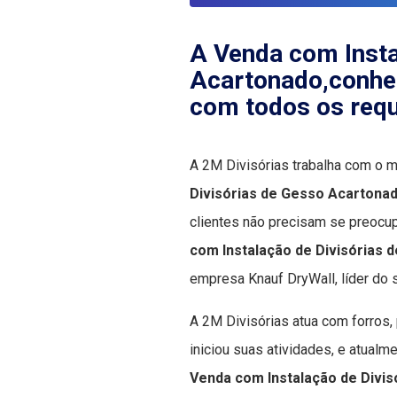
A
Venda com Insta
Acartonado
,conhe
com todos os requ
A 2M Divisórias trabalha com o
Divisórias de Gesso Acartona
clientes não precisam se preocu
com Instalação de Divisórias
empresa Knauf DryWall, líder do
A 2M Divisórias atua com forros,
iniciou suas atividades, e atua
Venda com Instalação de Divi