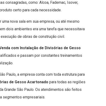
as consagradas, como: Alcoa, Fademac, Isover,
produto certo para cada necessidade.
er uma nova sala em sua empresa, ou até mesmo
 em dois ambientes era uma tarefa que necessitava
 execução de obras de construção civil.
Venda com Instalação de Divisórias de Gesso
alificados e passam por constantes treinamentos
lização.
ão Paulo, a empresa conta com toda estrutura para
sórias de Gesso Acartonado
para todas as regiões
a Grande São Paulo. Os atendimentos são feitos
ara segmentos empresariais.