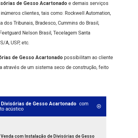
visórias de Gesso Acartonado
e demais serviços
 inúmeros clientes, tais como: Rockwell Automation,
ta dos Tribunais, Bradesco, Cummins do Brasil,
Feetguard Nelson Brasil, Tecelagem Santa
S/A, USP, etc.
sórias de Gesso Acartonado
possibilitam ao cliente
sa através de um sistema seco de construção, feito
 Divisórias de Gesso Acartonado
com
to acústico
a
Venda com Instalação de Divisórias de Gesso