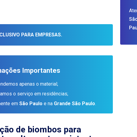
Ate
São
Pau
CLUSIVO PARA EMPRESAS.
mações Importantes
endemos apenas o material;
tamos o serviço em residências;
amente em
São Paulo
e na
Grande São Paulo
.
ação de biombos para