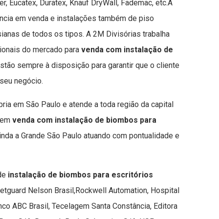
r, Eucatex, Duratex, Knauf DryWall, Fademac, etc.A
ncia em venda e instalações também de piso
rsianas de todos os tipos. A 2M Divisórias trabalha
sionais do mercado para
venda com instalação de
stão sempre à disposição para garantir que o cliente
seu negócio.
ria em São Paulo e atende a toda região da capital
s em
venda com instalação de biombos para
inda a Grande São Paulo atuando com pontualidade e
 de
instalação de biombos para escritórios
guard Nelson Brasil,Rockwell Automation, Hospital
nco ABC Brasil, Tecelagem Santa Constância, Editora