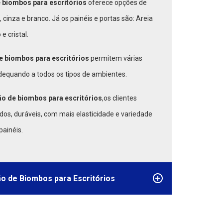
 biombos para escritórios
oferece opções de
, cinza e branco. Já os painéis e portas são: Areia
e cristal.
e biombos para escritórios
permitem várias
equando a todos os tipos de ambientes.
o de biombos para escritórios
,os clientes
dos, duráveis, com mais elasticidade e variedade
painéis.
ão de Biombos para Escritórios