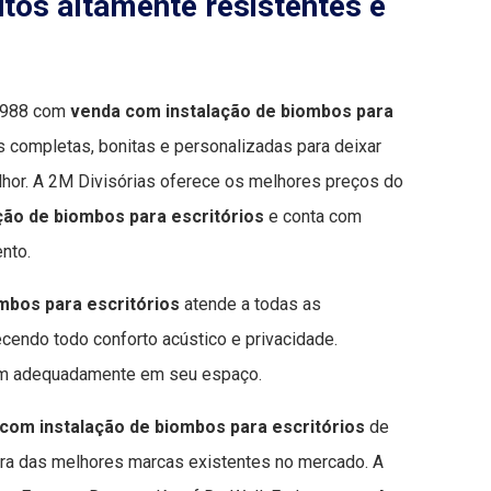
tos altamente resistentes e
 1988 com
venda com instalação de biombos para
 completas, bonitas e personalizadas para deixar
lhor. A 2M Divisórias oferece os melhores preços do
ção de biombos para escritórios
e conta com
nto.
mbos para escritórios
atende a todas as
cendo todo conforto acústico e privacidade.
am adequadamente em seu espaço.
com instalação de biombos para escritórios
de
eira das melhores marcas existentes no mercado. A