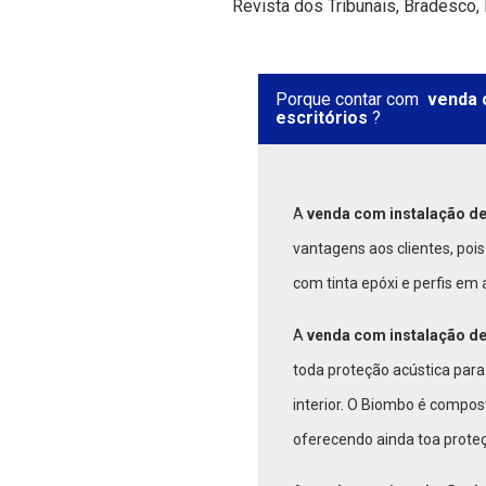
Revista dos Tribunais, Bradesco,
Porque contar com
venda 
escritórios
?
A
venda com instalação de
vantagens aos clientes, pois
com tinta epóxi e perfis em 
A
venda com instalação de
toda proteção acústica para
interior. O Biombo é compos
oferecendo ainda toa proteç