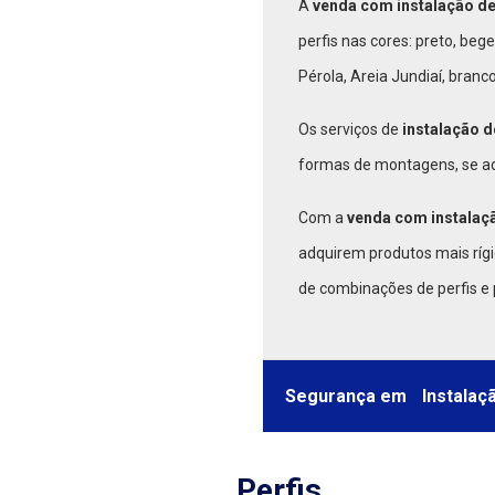
A
venda com instalação de
perfis nas cores: preto, bege
Pérola, Areia Jundiaí, branco 
Os serviços de
instalação d
formas de montagens, se ad
Com a
venda com instalaçã
adquirem produtos mais rígi
de combinações de perfis e 
Segurança em
Instalaç
Perfis