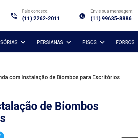
Fale conosco:
Envie sua mensagem:
(11) 2262-2011
(11) 99635-8886
ISÓRIAS
PERSIANAS
PISOS
FORROS
nda com Instalação de Biombos para Escritórios
talação de Biombos
os