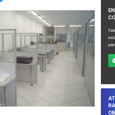
EN
C
Fal
est
par
AT
RA
OB