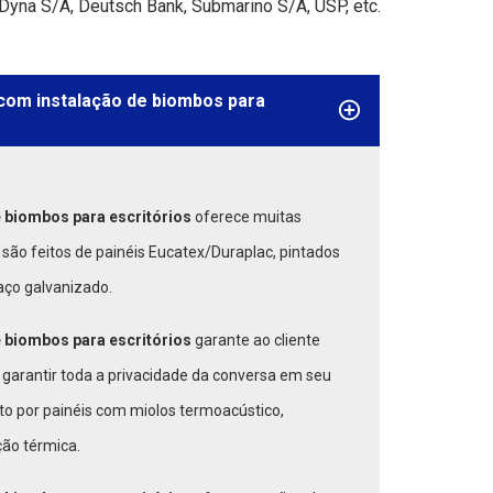
 Dyna S/A, Deutsch Bank, Submarino S/A, USP, etc.
com instalação de biombos para
 biombos para escritórios
oferece muitas
 são feitos de painéis Eucatex/Duraplac, pintados
aço galvanizado.
 biombos para escritórios
garante ao cliente
 garantir toda a privacidade da conversa em seu
to por painéis com miolos termoacústico,
ão térmica.