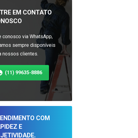
TRE EM CONTATO
ONOSCO
e conosco via WhatsApp,
amos sempre disponíveis
a nossos clientes.
(11) 99635-8886
ENDIMENTO COM
PIDEZ E
JETIVIDADE.