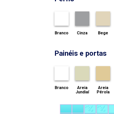
Branco
Cinza
Bege
Painéis e portas
Branco
Areia
Areia
Jundiaí
Pérola