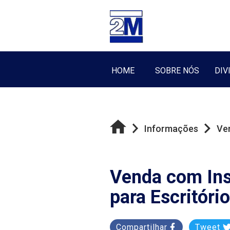
HOME
SOBRE NÓS
DIV
Informações
Ve
Venda com Ins
para Escritóri
Compartilhar
Tweet