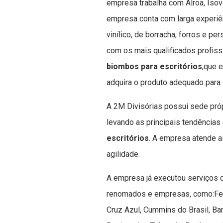
empresa trabalha com Alroa, Isove
empresa conta com larga experiê
vinílico, de borracha, forros e pe
com os mais qualificados profis
biombos para escritórios
,que e
adquira o produto adequado para 
A 2M Divisórias possui sede próp
levando as principais tendência
escritórios
. A empresa atende a
agilidade.
A empresa já executou serviços
renomados e empresas, como:Feet
Cruz Azul, Cummins do Brasil, Ba