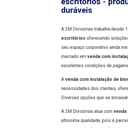
escritórios -
produ
duráveis
A 2M Divisórias trabalha desde
escritórios
oferecendo soluções
seu espaço corporativo ainda me
mercado em
venda com instala
excelentes condições de pagame
A
venda com instalação de bio
necessidades dos clientes, ofere
Diversas opções que se encaix
A 2M Divisórias atua com
venda 
altíssima qualidade, pois é parc