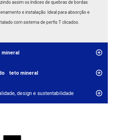
zindo assim os índices de quebras de bordas
enamento e instalação. Ideal para absorção e
talado com sistema de perfis T clicados.
o mineral
do
teto mineral
alidade, design e sustentabilidade