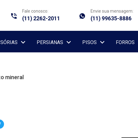
Fale conosco:
Envie sua mensagem:
(11) 2262-2011
(11) 99635-8886
ISÓRIAS
PERSIANAS
PISOS
FORROS
o mineral