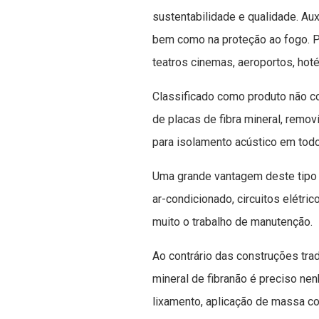
sustentabilidade e qualidade. Aux
bem como na proteção ao fogo. 
teatros cinemas, aeroportos, hoté
Classificado como produto não c
de placas de fibra mineral, remov
para isolamento acústico em todo 
Uma grande vantagem deste tipo 
ar-condicionado, circuitos elétrico
muito o trabalho de manutenção.
Ao contrário das construções trad
mineral de fibranão é preciso n
lixamento, aplicação de massa cor