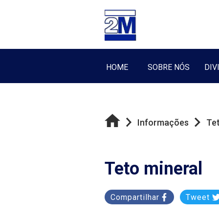
HOME
SOBRE NÓS
DIV
Informações
Tet
Teto mineral
Compartilhar
Tweet