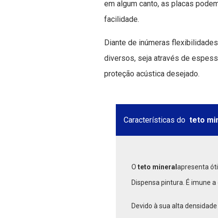
em algum canto, as placas podem
facilidade.
Diante de inúmeras flexibilidades
diversos, seja através de espes
proteção acústica desejado.
Características do
teto mi
O
teto mineral
apresenta óti
Dispensa pintura. É imune a
Devido à sua alta densidad