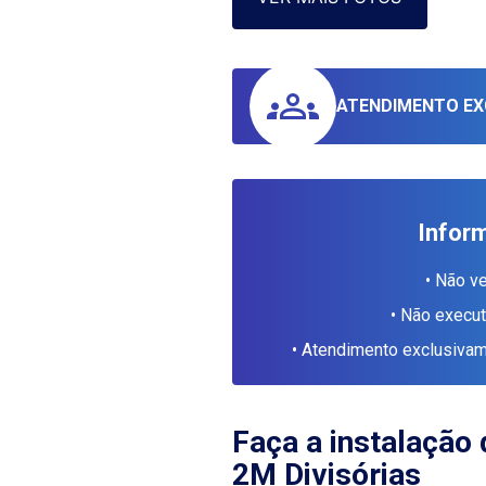
ATENDIMENTO EX
Infor
• Não v
• Não execu
• Atendimento exclusiv
Faça a instalação 
2M Divisórias