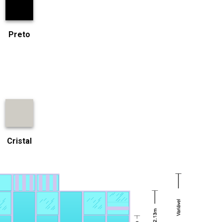
Preto
Cristal