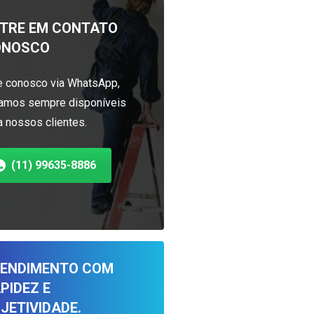
TRE EM CONTATO
ONOSCO
e conosco via WhatsApp,
amos sempre disponíveis
a nossos clientes.
(11) 99635-8886
ENDIMENTO COM
PIDEZ E
JETIVIDADE.