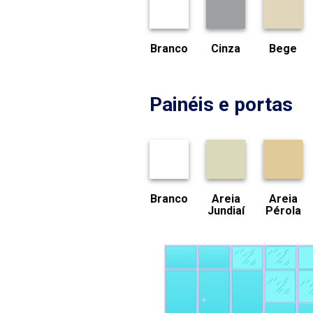
Branco
Cinza
Bege
Painéis e portas
Branco
Areia
Areia
Jundiaí
Pérola