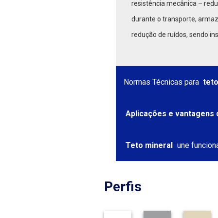
resistência mecânica – redu
durante o transporte, armaz
redução de ruídos, sendo ins
Normas Técnicas para
tet
Aplicações e vantagens 
Teto mineral
une funcion
Perfis