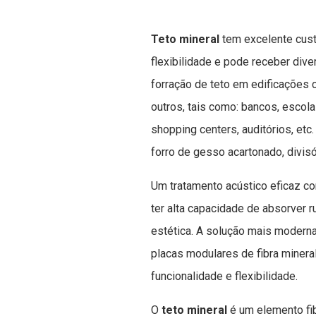
Teto mineral
tem excelente cust
flexibilidade e pode receber div
forração de teto em edificações 
outros, tais como: bancos, escola
shopping centers, auditórios, et
forro de gesso acartonado, divisó
Um tratamento acústico eficaz c
ter alta capacidade de absorver ru
estética. A solução mais moderna
placas modulares de fibra mineral
funcionalidade e flexibilidade.
O
teto mineral
é um elemento fi