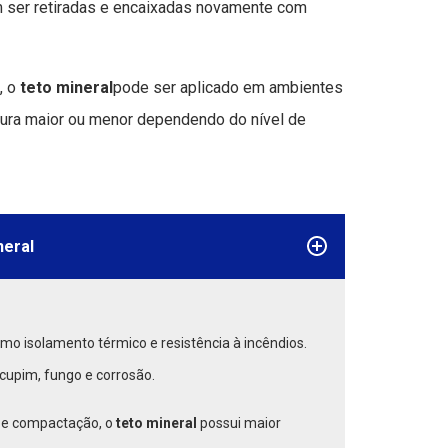
 ser retiradas e encaixadas novamente com
, o
teto mineral
pode ser aplicado em ambientes
sura maior ou menor dependendo do nível de
neral
mo isolamento térmico e resistência à incêndios.
 cupim, fungo e corrosão.
e e compactação, o
teto mineral
possui maior