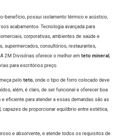
o-benefício, possui isolamento térmico e acústico,
ersos acabamentos. Tecnologia avançada para
comerciais, corporativas, ambientes de saúde e
s, supermercados, consultórios, restaurantes,
c. A 2M Divisórias oferece o melhor em
teto mineral
,
rias para escritórios preço.
omeça pelo
teto
, onde o tipo de forro colocado deve
ídos, além, é claro, de ser funcional e oferecer boa
 e eficiente para atender a essas demandas são as
, capazes de proporcionar equilíbrio entre estética,
broso e absorvente, e atende todos os requisitos de