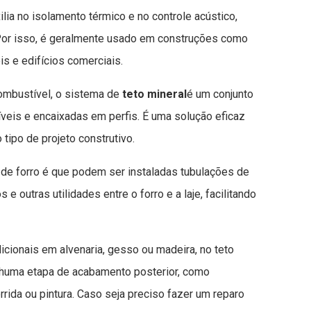
ilia no isolamento térmico e no controle acústico,
Por isso, é geralmente usado em construções como
is e edifícios comerciais.
ombustível, o sistema de
teto mineral
é um conjunto
íveis e encaixadas em perfis. É uma solução eficaz
tipo de projeto construtivo.
de forro é que podem ser instaladas tubulações de
s e outras utilidades entre o forro e a laje, facilitando
icionais em alvenaria, gesso ou madeira, no teto
enhuma etapa de acabamento posterior, como
rida ou pintura. Caso seja preciso fazer um reparo