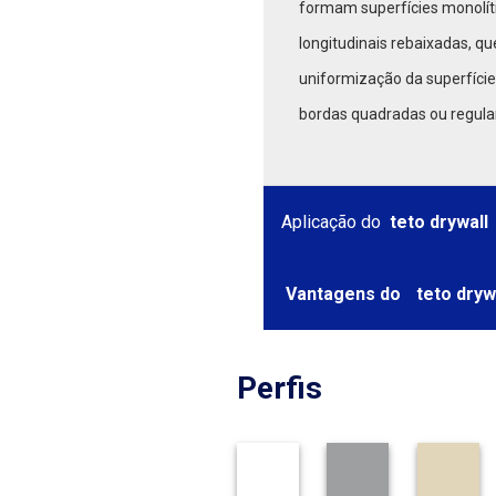
formam superfícies monolí
longitudinais rebaixadas, q
uniformização da superfície
bordas quadradas ou regula
Aplicação do
teto drywall
Vantagens do
teto dryw
Perfis