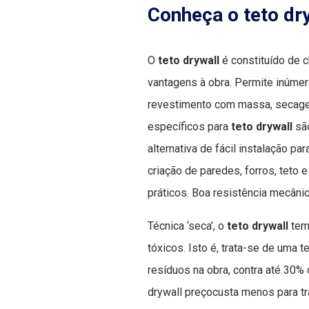
Conheça o teto dr
O
teto drywall
é constituído de 
vantagens à obra. Permite inúmer
revestimento com massa, secagem 
específicos para
teto drywall
são
alternativa de fácil instalação pa
criação de paredes, forros, teto 
práticos. Boa resistência mecânic
Técnica ‘seca’, o
teto drywall
tem
tóxicos. Isto é, trata-se de uma
resíduos na obra, contra até 30% 
drywall preçocusta menos para tr