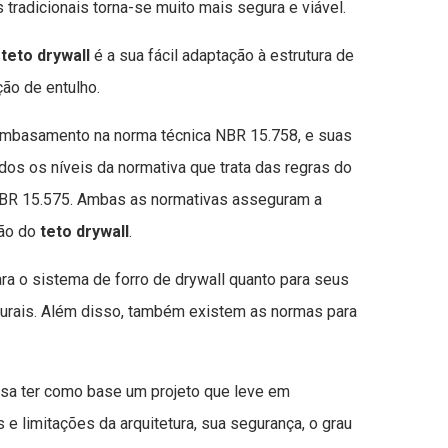
tradicionais torna-se muito mais segura e viável.
teto drywall
é a sua fácil adaptação à estrutura de
ção de entulho.
embasamento na norma técnica NBR 15.758, e suas
s os níveis da normativa que trata das regras do
BR 15.575. Ambas as normativas asseguram a
ção do
teto drywall
.
ra o sistema de forro de drywall quanto para seus
urais. Além disso, também existem as normas para
isa ter como base um projeto que leve em
e limitações da arquitetura, sua segurança, o grau