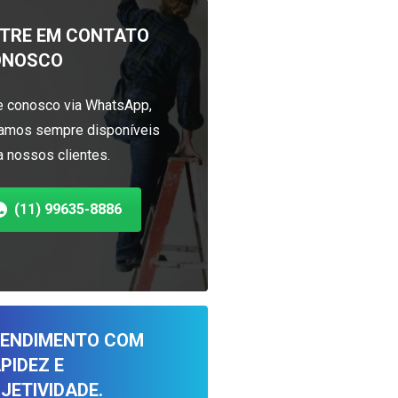
TRE EM CONTATO
ONOSCO
e conosco via WhatsApp,
amos sempre disponíveis
a nossos clientes.
(11) 99635-8886
ENDIMENTO COM
PIDEZ E
JETIVIDADE.