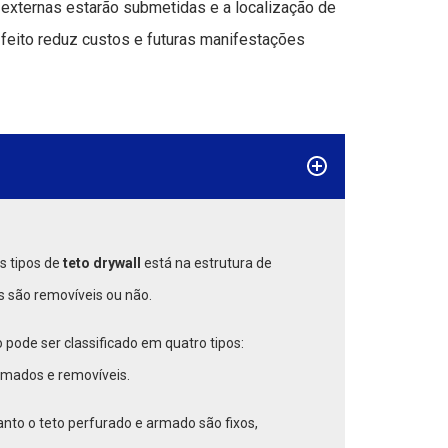
externas estarão submetidas e a localização de
-feito reduz custos e futuras manifestações
os tipos de
teto drywall
está na estrutura de
s são removíveis ou não.
 pode ser classificado em quatro tipos:
rmados e removíveis.
anto o teto perfurado e armado são fixos,