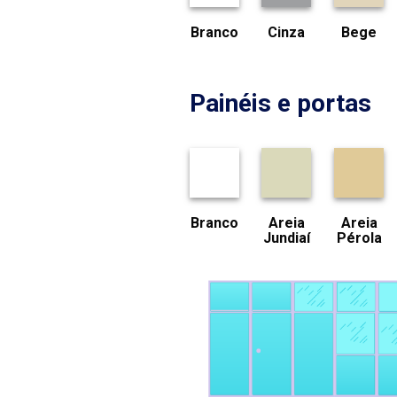
Branco
Cinza
Bege
Painéis e portas
Branco
Areia
Areia
Jundiaí
Pérola