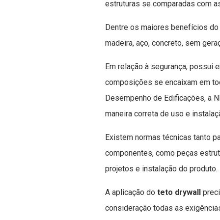
estruturas se comparadas com as 
Dentre os maiores benefícios do
madeira, aço, concreto, sem gera
Em relação à segurança, possui 
composições se encaixam em todo
Desempenho de Edificações, a N
maneira correta de uso e instala
Existem normas técnicas tanto pa
componentes, como peças estrut
projetos e instalação do produto.
A aplicação do
teto drywall
prec
consideração todas as exigências 