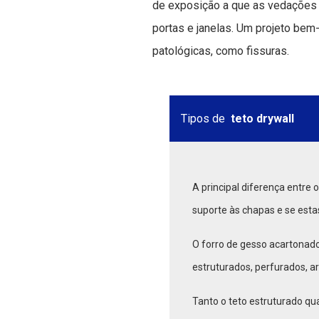
de exposição a que as vedações 
portas e janelas. Um projeto bem
patológicas, como fissuras.
Tipos de
teto drywall
A principal diferença entre 
suporte às chapas e se esta
O forro de gesso acartonado
estruturados, perfurados, a
Tanto o teto estruturado qu