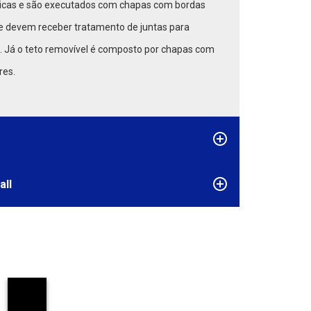
ticas e são executados com chapas com bordas
ue devem receber tratamento de juntas para
. Já o teto removível é composto por chapas com
res.
all