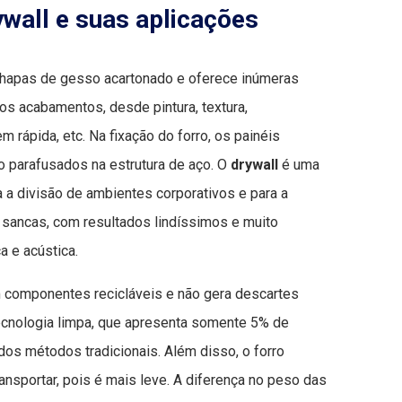
ywall e suas aplicações
chapas de gesso acartonado e oferece inúmeras
os acabamentos, desde pintura, textura,
rápida, etc. Na fixação do forro, os painéis
 parafusados na estrutura de aço. O
drywall
é uma
ra a divisão de ambientes corporativos e para a
e sancas, com resultados lindíssimos e muito
a e acústica.
 componentes recicláveis e não gera descartes
 tecnologia limpa, que apresenta somente 5% de
dos métodos tradicionais. Além disso, o forro
ansportar, pois é mais leve. A diferença no peso das