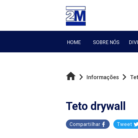
HOME
SOBRE NÓS
DIV
Informações
Tet
Teto drywall
Compartilhar
Tweet