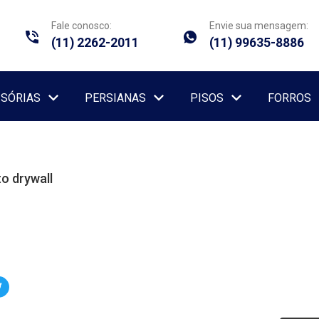
Fale conosco:
Envie sua mensagem:
(11) 2262-2011
(11) 99635-8886
ISÓRIAS
PERSIANAS
PISOS
FORROS
o drywall