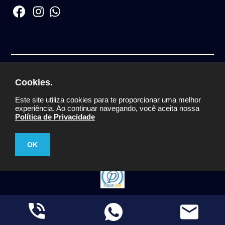
2M COMERCIO DE DIVISORIA E FORRO LTDA.
Cookies.
CNPJ:
59.444.760/0001-30
© Todos os direitos
Este site utiliza cookies para te proporcionar uma melhor
reservados
experiência. Ao continuar navegando, você aceita nossa
Política de Privacidade
OK