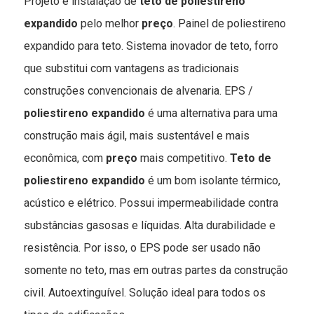
Projeto e instalação de
teto de poliestireno
expandido
pelo melhor
preço
. Painel de poliestireno
expandido para teto. Sistema inovador de teto, forro
que substitui com vantagens as tradicionais
construções convencionais de alvenaria. EPS /
poliestireno expandido
é uma alternativa para uma
construção mais ágil, mais sustentável e mais
econômica, com
preço
mais competitivo.
Teto de
poliestireno expandido
é um bom isolante térmico,
acústico e elétrico. Possui impermeabilidade contra
substâncias gasosas e líquidas. Alta durabilidade e
resistência. Por isso, o EPS pode ser usado não
somente no teto, mas em outras partes da construção
civil. Autoextinguível. Solução ideal para todos os