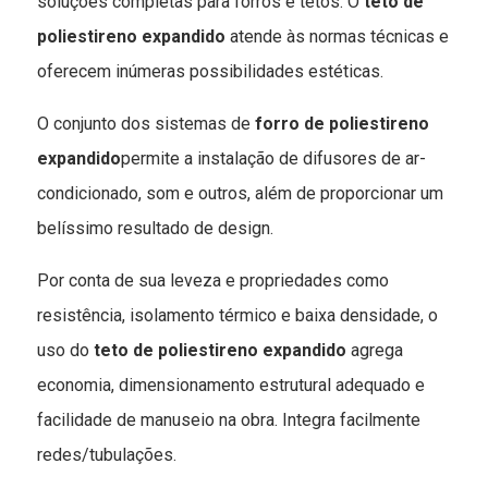
soluções completas para forros e tetos. O
teto de
poliestireno expandido
atende às normas técnicas e
oferecem inúmeras possibilidades estéticas.
O conjunto dos sistemas de
forro de poliestireno
expandido
permite a instalação de difusores de ar-
condicionado, som e outros, além de proporcionar um
belíssimo resultado de design.
Por conta de sua leveza e propriedades como
resistência, isolamento térmico e baixa densidade, o
uso do
teto de poliestireno expandido
agrega
economia, dimensionamento estrutural adequado e
facilidade de manuseio na obra. Integra facilmente
redes/tubulações.