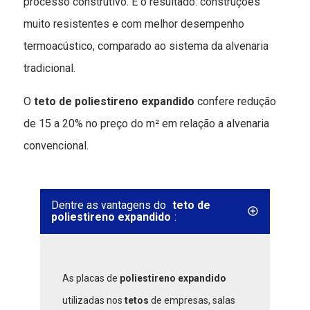
processo construtivo. E o resultado: construções
muito resistentes e com melhor desempenho
termoacústico, comparado ao sistema da alvenaria
tradicional.
O
teto de poliestireno expandido
confere redução
de 15 a 20% no preço do m² em relação a alvenaria
convencional.
Dentre as vantagens do
teto de
poliestireno expandido
:
As placas de
poliestireno expandido
utilizadas nos
tetos
de empresas, salas