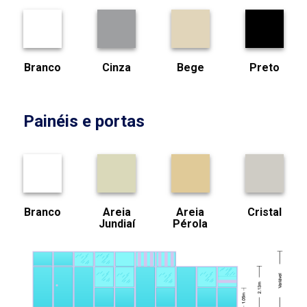
Branco
Cinza
Bege
Preto
Painéis e portas
Branco
Areia
Areia
Cristal
Jundiaí
Pérola